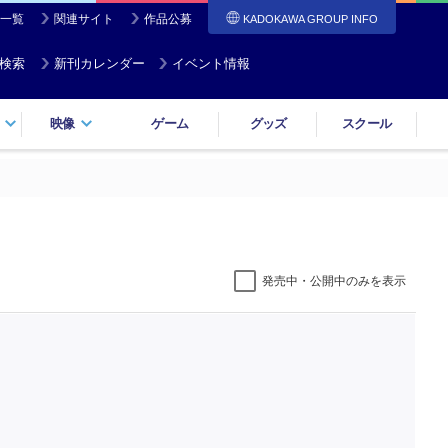
一覧
関連サイト
作品公募
KADOKAWA GROUP INFO
検索
新刊カレンダー
イベント情報
映像
ゲーム
グッズ
スクール
発売中・公開中のみを表示