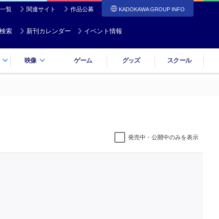
一覧
関連サイト
作品公募
KADOKAWA GROUP INFO
検索
新刊カレンダー
イベント情報
映像
ゲーム
グッズ
スクール
発売中・公開中のみを表示