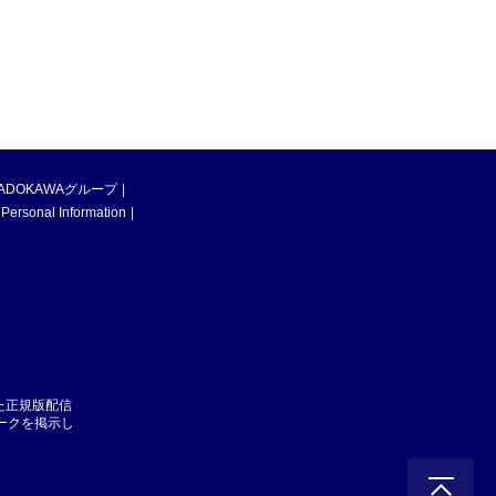
ADOKAWAグループ
 Personal Information
た正規版配信
マークを掲示し