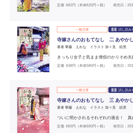
定価
682
円（本体
620
円＋税）
発売日：201
一般文庫
試し読み
寺嫁さんのおもてなし 二 あやか
著者 華藤 えれな
イラスト 加々見 絵里
きっちり女子と気まま僧侶のかりそめ夫婦
定価
638
円（本体
580
円＋税）
発売日：201
一般文庫
試し読み
寺嫁さんのおもてなし 三 あやか
著者 華藤 えれな
イラスト 加々見 絵里
ついに明かされるそれぞれの過去！ 真
定価
660
円（本体
600
円＋税）
発売日：201