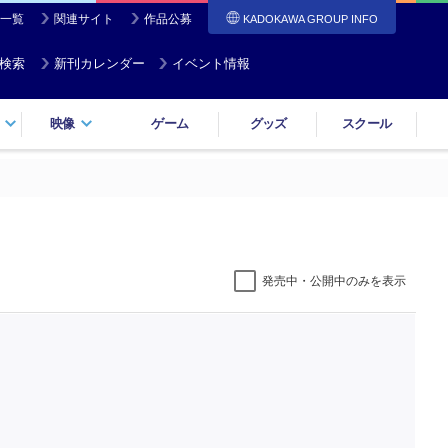
一覧
関連サイト
作品公募
KADOKAWA GROUP INFO
検索
新刊カレンダー
イベント情報
映像
ゲーム
グッズ
スクール
発売中・公開中のみを表示