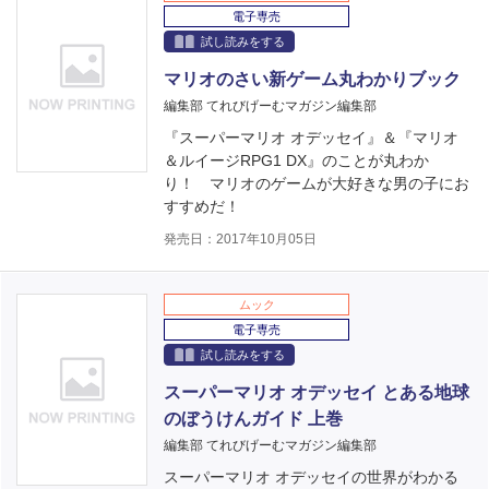
電子専売
試し読みをする
マリオのさい新ゲーム丸わかりブック
編集部 てれびげーむマガジン編集部
『スーパーマリオ オデッセイ』＆『マリオ
＆ルイージRPG1 DX』のことが丸わか
り！ マリオのゲームが大好きな男の子にお
すすめだ！
発売日：2017年10月05日
ムック
電子専売
試し読みをする
スーパーマリオ オデッセイ とある地球
のぼうけんガイド 上巻
編集部 てれびげーむマガジン編集部
スーパーマリオ オデッセイの世界がわかる