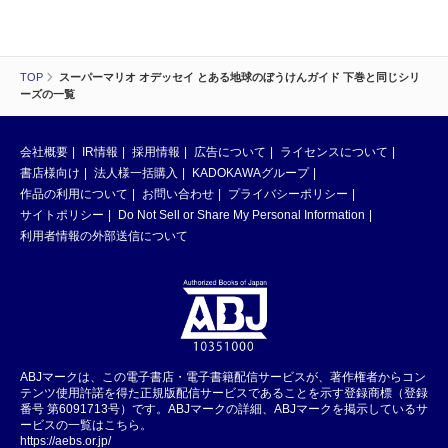
TOP
スーパーマリオ オデッセイ とある地球のぼうけんガイド 下巻と同じシリ
ーズの一覧
会社概要
IR情報
採用情報
広告について
ライセンスについて
書店様向け
法人様一括購入
KADOKAWAグループ
作品の利用について
お問い合わせ
プライバシーポリシー
サイトポリシー
Do Not Sell or Share My Personal Information
利用者情報の外部送信について
ABJマークは、この電子書店・電子書籍配信サービスが、著作権者からコン
テンツ使用許諾を得た正規版配信サービスであることを示す登録商標（登録
番号 第6091713号）です。ABJマークの詳細、ABJマークを掲示しているサ
ービスの一覧はこちら。
https://aebs.or.jp/