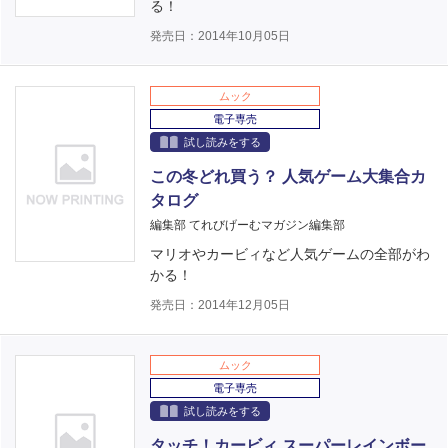
る！
発売日：2014年10月05日
ムック
電子専売
試し読みをする
この冬どれ買う？ 人気ゲーム大集合カ
タログ
編集部 てれびげーむマガジン編集部
マリオやカービィなど人気ゲームの全部がわ
かる！
発売日：2014年12月05日
ムック
電子専売
試し読みをする
タッチ！カービィ スーパーレインボー