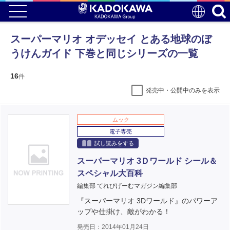
スーパーマリオ オデッセイ とある地球のぼ
うけんガイド 下巻と同じシリーズの一覧
16
件
発売中・公開中のみを表示
ムック
電子専売
試し読みをする
スーパーマリオ 3Ｄワールド シール＆
スペシャル大百科
編集部 てれびげーむマガジン編集部
『スーパーマリオ 3Dワールド』のパワーア
ップや仕掛け、敵がわかる！
発売日：2014年01月24日