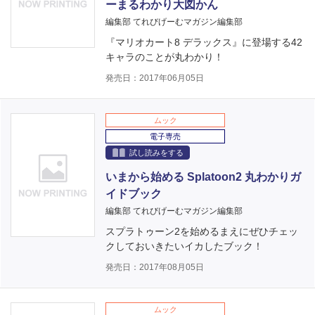
ーまるわかり大図かん
編集部 てれびげーむマガジン編集部
『マリオカート8 デラックス』に登場する42
キャラのことが丸わかり！
発売日：2017年06月05日
ムック
電子専売
試し読みをする
いまから始める Splatoon2 丸わかりガ
イドブック
編集部 てれびげーむマガジン編集部
スプラトゥーン2を始めるまえにぜひチェッ
クしておいきたいイカしたブック！
発売日：2017年08月05日
ムック