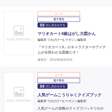
ムック
電子専売
試し読みをする
マリオカート8銀はがし大図かん
編集部 てれびげーむマガジン編集部
『マリオカート8』のキャラクターやアイテ
ムが全部わかる図鑑だぞ！
発売日：2014年06月10日
ムック
電子専売
試し読みをする
人気ゲームこうりゃくクイズブック
編集部 てれびげーむマガジン編集部
人気ゲームの攻略がクイズでバッチリわか