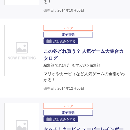
る！
発売日：2014年10月05日
ムック
電子専売
試し読みをする
この冬どれ買う？ 人気ゲーム大集合カ
タログ
編集部 てれびげーむマガジン編集部
マリオやカービィなど人気ゲームの全部がわ
かる！
発売日：2014年12月05日
ムック
電子専売
試し読みをする
タッチ！カービィ スーパーレインボー