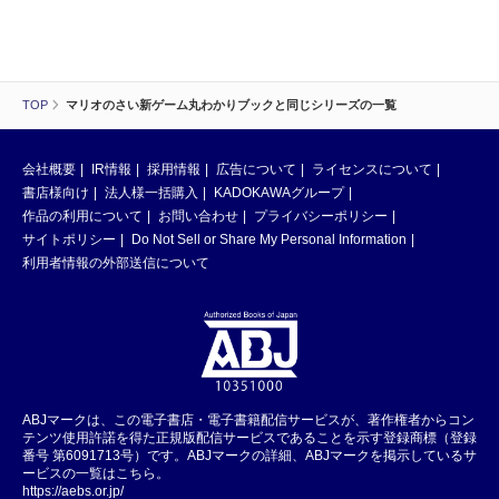
TOP
マリオのさい新ゲーム丸わかりブックと同じシリーズの一覧
会社概要
IR情報
採用情報
広告について
ライセンスについて
書店様向け
法人様一括購入
KADOKAWAグループ
作品の利用について
お問い合わせ
プライバシーポリシー
サイトポリシー
Do Not Sell or Share My Personal Information
利用者情報の外部送信について
ABJマークは、この電子書店・電子書籍配信サービスが、著作権者からコン
テンツ使用許諾を得た正規版配信サービスであることを示す登録商標（登録
番号 第6091713号）です。ABJマークの詳細、ABJマークを掲示しているサ
ービスの一覧はこちら。
https://aebs.or.jp/