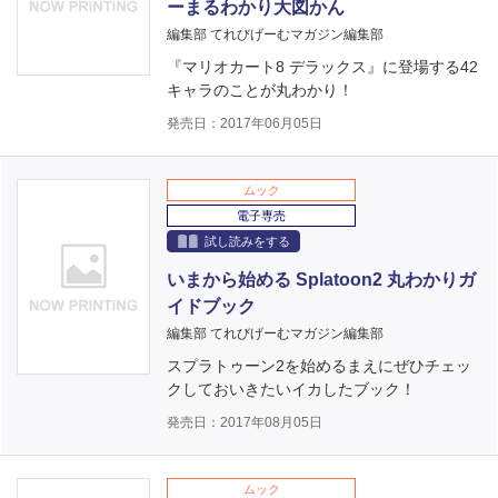
ーまるわかり大図かん
編集部 てれびげーむマガジン編集部
『マリオカート8 デラックス』に登場する42
キャラのことが丸わかり！
発売日：2017年06月05日
ムック
電子専売
試し読みをする
いまから始める Splatoon2 丸わかりガ
イドブック
編集部 てれびげーむマガジン編集部
スプラトゥーン2を始めるまえにぜひチェッ
クしておいきたいイカしたブック！
発売日：2017年08月05日
ムック