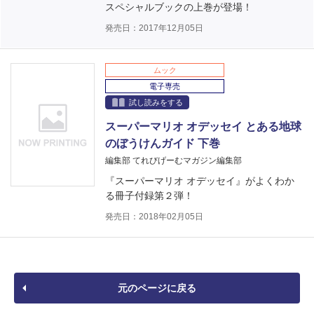
スペシャルブックの上巻が登場！
発売日：2017年12月05日
ムック
電子専売
試し読みをする
スーパーマリオ オデッセイ とある地球
のぼうけんガイド 下巻
編集部 てれびげーむマガジン編集部
『スーパーマリオ オデッセイ』がよくわか
る冊子付録第２弾！
発売日：2018年02月05日
元のページに戻る