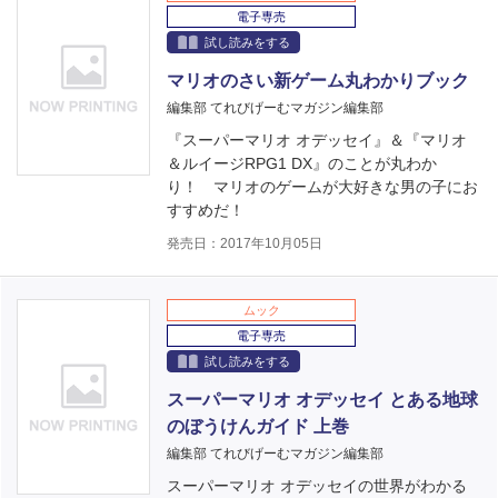
電子専売
試し読みをする
マリオのさい新ゲーム丸わかりブック
編集部 てれびげーむマガジン編集部
『スーパーマリオ オデッセイ』＆『マリオ
＆ルイージRPG1 DX』のことが丸わか
り！ マリオのゲームが大好きな男の子にお
すすめだ！
発売日：2017年10月05日
ムック
電子専売
試し読みをする
スーパーマリオ オデッセイ とある地球
のぼうけんガイド 上巻
編集部 てれびげーむマガジン編集部
スーパーマリオ オデッセイの世界がわかる