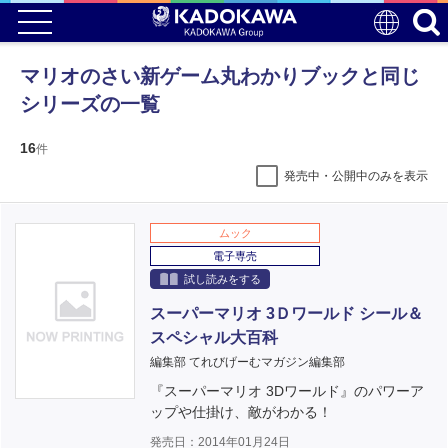
マリオのさい新ゲーム丸わかりブックと同じ
シリーズの一覧
16
件
発売中・公開中のみを表示
ムック
電子専売
試し読みをする
スーパーマリオ 3Ｄワールド シール＆
スペシャル大百科
編集部 てれびげーむマガジン編集部
『スーパーマリオ 3Dワールド』のパワーア
ップや仕掛け、敵がわかる！
発売日：2014年01月24日