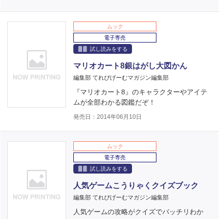
ムック
電子専売
試し読みをする
マリオカート8銀はがし大図かん
編集部 てれびげーむマガジン編集部
『マリオカート8』のキャラクターやアイテ
ムが全部わかる図鑑だぞ！
発売日：2014年06月10日
ムック
電子専売
試し読みをする
人気ゲームこうりゃくクイズブック
編集部 てれびげーむマガジン編集部
人気ゲームの攻略がクイズでバッチリわか