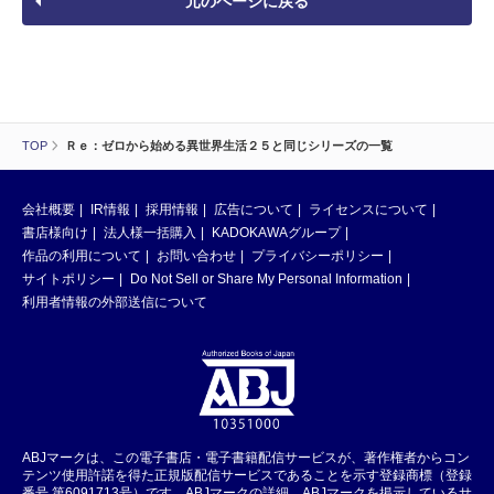
元のページに戻る
TOP
Ｒｅ：ゼロから始める異世界生活２５と同じシリーズの一覧
会社概要
IR情報
採用情報
広告について
ライセンスについて
書店様向け
法人様一括購入
KADOKAWAグループ
作品の利用について
お問い合わせ
プライバシーポリシー
サイトポリシー
Do Not Sell or Share My Personal Information
利用者情報の外部送信について
ABJマークは、この電子書店・電子書籍配信サービスが、著作権者からコン
テンツ使用許諾を得た正規版配信サービスであることを示す登録商標（登録
番号 第6091713号）です。ABJマークの詳細、ABJマークを掲示しているサ