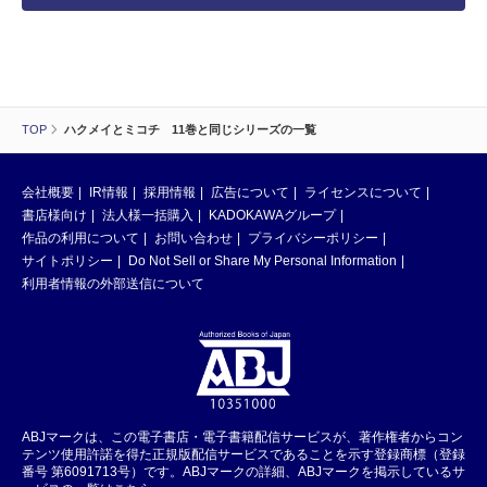
TOP
ハクメイとミコチ 11巻と同じシリーズの一覧
会社概要
IR情報
採用情報
広告について
ライセンスについて
書店様向け
法人様一括購入
KADOKAWAグループ
作品の利用について
お問い合わせ
プライバシーポリシー
サイトポリシー
Do Not Sell or Share My Personal Information
利用者情報の外部送信について
ABJマークは、この電子書店・電子書籍配信サービスが、著作権者からコン
テンツ使用許諾を得た正規版配信サービスであることを示す登録商標（登録
番号 第6091713号）です。ABJマークの詳細、ABJマークを掲示しているサ