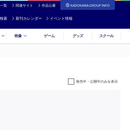
一覧
関連サイト
作品公募
KADOKAWA GROUP INFO
検索
新刊カレンダー
イベント情報
映像
ゲーム
グッズ
スクール
発売中・公開中のみを表示