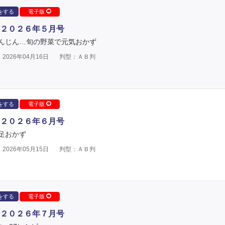
をする
電子版
２０２６年５月号
んじん…旬の野菜で元気おかず
2026年04月16日
判型：ＡＢ判
をする
電子版
２０２６年６月号
足おかず
2026年05月15日
判型：ＡＢ判
をする
電子版
２０２６年７月号