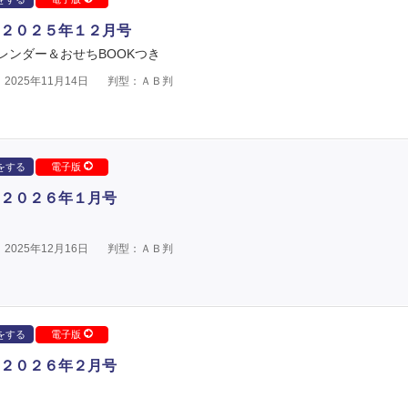
２０２５年１２月号
レンダー＆おせちBOOKつき
2025年11月14日
判型：ＡＢ判
をする
電子版
２０２６年１月号
2025年12月16日
判型：ＡＢ判
をする
電子版
２０２６年２月号