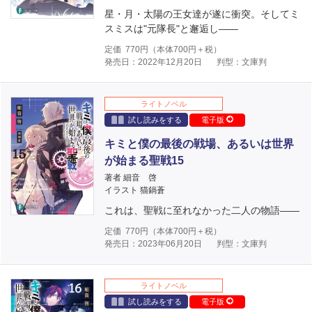
星・月・太陽の王女達が遂に衝突。そしてミ
スミスは"元隊長"と邂逅し――
定価
770
円（本体
700
円＋税）
発売日：2022年12月20日
判型：文庫判
ライトノベル
試し読みをする
電子版
キミと僕の最後の戦場、あるいは世界
が始まる聖戦15
著者 細音 啓
イラスト 猫鍋蒼
これは、聖戦に至れなかった二人の物語――
定価
770
円（本体
700
円＋税）
発売日：2023年06月20日
判型：文庫判
ライトノベル
試し読みをする
電子版