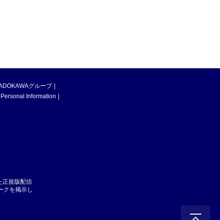
ADOKAWAグループ
 Personal Information
た正規版配信
マークを掲示し