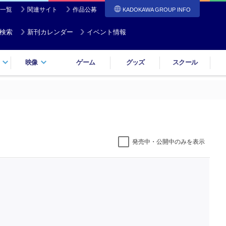
一覧
関連サイト
作品公募
KADOKAWA GROUP INFO
検索
新刊カレンダー
イベント情報
映像
ゲーム
グッズ
スクール
発売中・公開中のみを表示