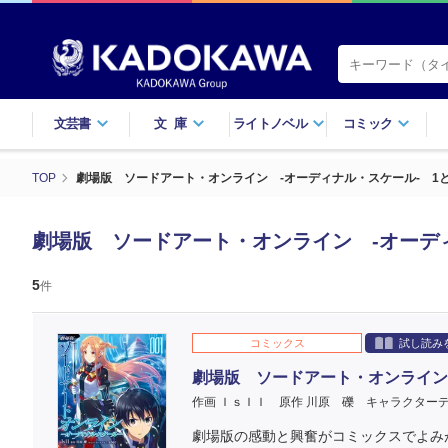
文芸書
文庫
ライトノベル
コミック
TOP
劇場版 ソードアート・オンライン -オーディナル・スケール- 1
劇場版 ソードアート・オンライン -オーデ
5
件
コミックス
試し読み
劇場版 ソードアート・オンライン
作画 ＩｓＩＩ
原作 川原 礫
キャラクターデ
劇場版の感動と興奮がコミックスでよみが