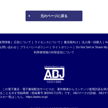
元のページに戻る
採用情報
広告について
ライセンスについて
書店様向け
法人様一括購入
K
お問い合わせ
プライバシーポリシー
サイトポリシー
Do Not Sell or Share My
利用者情報の外部送信について
は、この電子書店・電子書籍配信サービスが、著作権者からコンテンツ使用許諾を得
ることを示す登録商標（登録番号 第6091713号）です。ABJマークの詳細、ABJ
スの一覧はこちら。
https://aebs.or.jp/