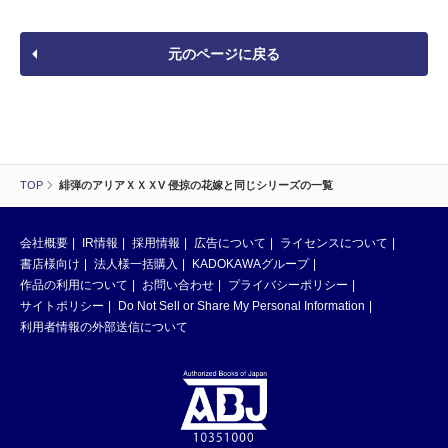
元のページに戻る
TOP
緋弾のアリアＸＸＸV 侵掠の花嫁と同じシリーズの一覧
会社概要
IR情報
採用情報
広告について
ライセンスについて
書店様向け
法人様一括購入
KADOKAWAグループ
作品の利用について
お問い合わせ
プライバシーポリシー
サイトポリシー
Do Not Sell or Share My Personal Information
利用者情報の外部送信について