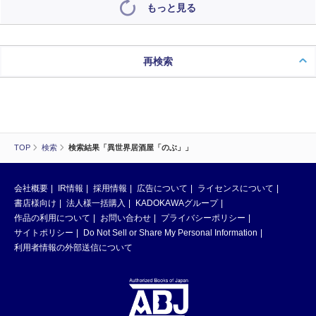
もっと見る
再検索
TOP
検索
検索結果「異世界居酒屋「のぶ」」
会社概要
IR情報
採用情報
広告について
ライセンスについて
書店様向け
法人様一括購入
KADOKAWAグループ
作品の利用について
お問い合わせ
プライバシーポリシー
サイトポリシー
Do Not Sell or Share My Personal Information
利用者情報の外部送信について