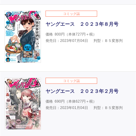
コミック誌
ヤングエース ２０２３年８月号
価格
800
円（本体
727
円＋税）
発売日：2023年07月04日
判型：Ｂ５変形判
コミック誌
ヤングエース ２０２３年２月号
価格
690
円（本体
627
円＋税）
発売日：2023年01月04日
判型：Ｂ５変形判