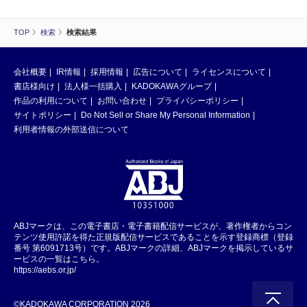
TOP
検索
検索結果
会社概要
IR情報
採用情報
広告について
ライセンスについて
書店様向け
法人様一括購入
KADOKAWAグループ
作品の利用について
お問い合わせ
プライバシーポリシー
サイトポリシー
Do Not Sell or Share My Personal Information
利用者情報の外部送信について
ABJマークは、この電子書店・電子書籍配信サービスが、著作権者からコン
テンツ使用許諾を得た正規版配信サービスであることを示す登録商標（登録
番号 第6091713号）です。ABJマークの詳細、ABJマークを掲示しているサ
ービスの一覧はこちら。
https://aebs.or.jp/
©KADOKAWA CORPORATION 2026