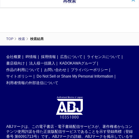
再検索
TOP
検索
検索結果
会社概要
IR情報
採用情報
広告について
ライセンスについて
書店様向け
法人様一括購入
KADOKAWAグループ
作品の利用について
お問い合わせ
プライバシーポリシー
サイトポリシー
Do Not Sell or Share My Personal Information
利用者情報の外部送信について
ABJマークは、この電子書店・電子書籍配信サービスが、著作権者からコン
テンツ使用許諾を得た正規版配信サービスであることを示す登録商標（登録
番号 第6091713号）です。ABJマークの詳細、ABJマークを掲示しているサ