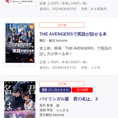
定価
1,210
円（本体
1,100
円＋税）
発売日：2022年06月02日
判型：Ｂ６変形判
語学書
THE AVENGERSで英語が話せる本
翻訳・解説 kazuma
史上初、映画「THE AVENGERS」で英語の
話し方が学べる本！
定価
1,760
円（本体
1,600
円＋税）
発売日：2019年04月27日
判型：Ａ５判
語学書
試し読みをする
電子版
バイリンガル版 君の名は。３
原作 新海 誠
漫画 琴音 らんまる
英文解説 kazuma