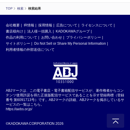
TOP
検索
検索結果
会社概要
IR情報
採用情報
広告について
ライセンスについて
書店様向け
法人様一括購入
KADOKAWAグループ
作品の利用について
お問い合わせ
プライバシーポリシー
サイトポリシー
Do Not Sell or Share My Personal Information
利用者情報の外部送信について
ABJマークは、この電子書店・電子書籍配信サービスが、著作権者からコン
テンツ使用許諾を得た正規版配信サービスであることを示す登録商標（登録
番号 第6091713号）です。ABJマークの詳細、ABJマークを掲示しているサ
ービスの一覧はこちら。
https://aebs.or.jp/
©KADOKAWA CORPORATION 2026