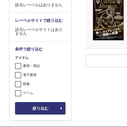
該当レーベルはありません
レーベルサイトで絞り込む
該当レーベルサイトはあり
ません
条件で絞り込む
アイテム
書籍・雑誌
電子書籍
映像
ゲーム
絞り込む