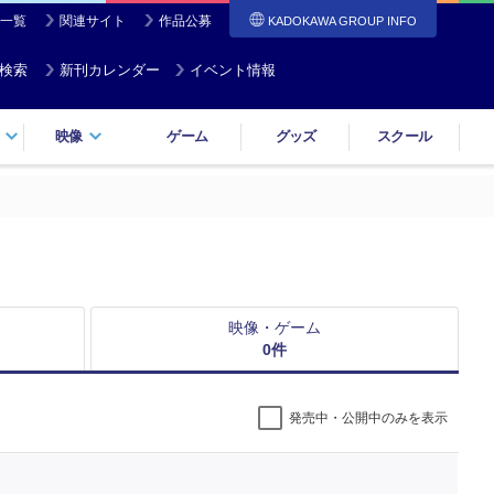
一覧
関連サイト
作品公募
KADOKAWA GROUP INFO
検索
新刊カレンダー
イベント情報
映像
ゲーム
グッズ
スクール
映像・ゲーム
0
件
発売中・公開中のみを表示