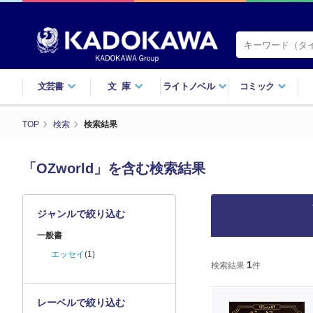
文芸書
文庫
ライトノベル
コミック
TOP
検索
検索結果
「OZworld」を含む検索結果
ジャンルで絞り込む
一般書
エッセイ
(1)
1
検索結果
件
レーベルで絞り込む