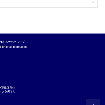
ADOKAWAグループ
 Personal Information
た正規版配信
マークを掲示し