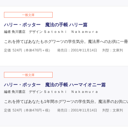
一般文庫
ハリー・ポッター 魔法の手帳 ハリー篇
編者 角川書店
デザイン Ｓａｔｏｓｈｉ Ｎａｋａｍｕｒａ
これを持てばあなたもホグワーツの学生気分。魔法界へのお供に一冊
定価
524
円（本体
476
円＋税）
発売日：2001年11月14日
判型：文庫判
一般文庫
ハリー・ポッター 魔法の手帳 ハーマイオニー篇
編者 角川書店
デザイン Ｓａｔｏｓｈｉ Ｎａｋａｍｕｒａ
これを持てばあなたも1年間ホグワーツの学生気分。魔法界のお供に
定価
524
円（本体
476
円＋税）
発売日：2001年11月14日
判型：文庫判