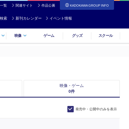
一覧
関連サイト
作品公募
KADOKAWA GROUP INFO
検索
新刊カレンダー
イベント情報
映像
ゲーム
グッズ
スクール
映像・ゲーム
0
件
発売中・公開中のみを表示