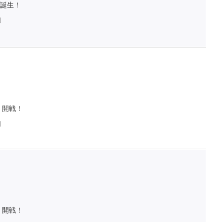
誕生！
判
、開戦！
判
、開戦！