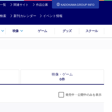
一覧
関連サイト
作品公募
KADOKAWA GROUP INFO
検索
新刊カレンダー
イベント情報
映像
ゲーム
グッズ
スクール
映像・ゲーム
0
件
発売中・公開中のみを表示