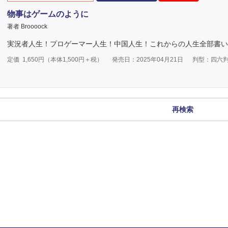
物事はゲームのように
著者 Broooock
実況者人生！プロゲーマー人生！中国人生！これからの人生全部書い
定価
1,650
円（本体
1,500
円＋税）
発売日：2025年04月21日
判型：四六
再検索