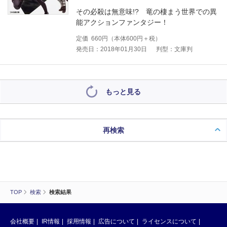
その必殺は無意味!? 竜の棲まう世界での異
能アクションファンタジー！
定価
660
円（本体
600
円＋税）
発売日：2018年01月30日
判型：文庫判
もっと見る
再検索
TOP
検索
検索結果
会社概要
IR情報
採用情報
広告について
ライセンスについて