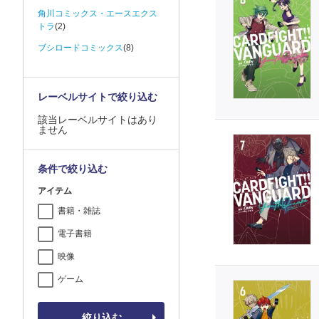
角川コミックス・エースエクス
トラ
(2)
ブシロードコミックス
(8)
レーベルサイトで絞り込む
該当レーベルサイトはあり
ません
条件で絞り込む
アイテム
書籍・雑誌
電子書籍
映像
ゲーム
絞り込む