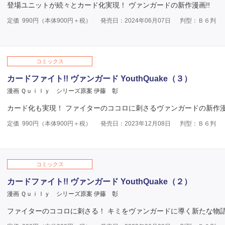
登場ユニットが続々とカード化実現！ ヴァンガードの新作漫画!!
定価
990
円（本体
900
円＋税）
発売日：2024年06月07日
判型：Ｂ６判
コミックス
カードファイト!! ヴァンガード YouthQuake（３）
漫画 Ｑｕｉｌｙ
シリーズ原案 伊藤 彰
カード化も実現！ ファイターのココロに刺さるヴァンガードの新作漫画
定価
990
円（本体
900
円＋税）
発売日：2023年12月08日
判型：Ｂ６判
コミックス
カードファイト!! ヴァンガード YouthQuake（２）
漫画 Ｑｕｉｌｙ
シリーズ原案 伊藤 彰
ファイターのココロに刺さる！ キミをヴァンガードに導く新たな物