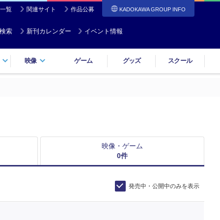
一覧
関連サイト
作品公募
KADOKAWA GROUP INFO
検索
新刊カレンダー
イベント情報
映像
ゲーム
グッズ
スクール
映像・ゲーム
0
件
発売中・公開中のみを表示