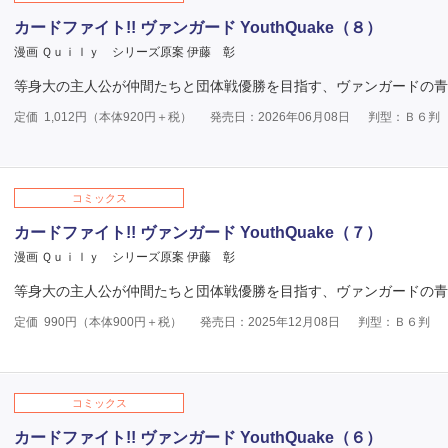
カードファイト!! ヴァンガード YouthQuake（８）
漫画 Ｑｕｉｌｙ
シリーズ原案 伊藤 彰
等身大の主人公が仲間たちと団体戦優勝を目指す、ヴァンガードの青
定価
1,012
円（本体
920
円＋税）
発売日：2026年06月08日
判型：Ｂ６判
コミックス
カードファイト!! ヴァンガード YouthQuake（７）
漫画 Ｑｕｉｌｙ
シリーズ原案 伊藤 彰
等身大の主人公が仲間たちと団体戦優勝を目指す、ヴァンガードの青
定価
990
円（本体
900
円＋税）
発売日：2025年12月08日
判型：Ｂ６判
コミックス
カードファイト!! ヴァンガード YouthQuake（６）