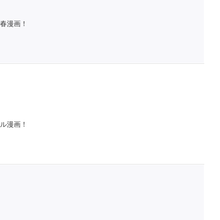
春漫画！
ル漫画！