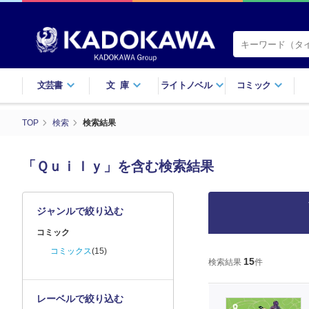
文芸書
文庫
ライトノベル
コミック
TOP
検索
検索結果
「Ｑｕｉｌｙ」を含む検索結果
ジャンルで絞り込む
コミック
コミックス
(15)
15
検索結果
件
レーベルで絞り込む