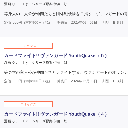
漫画 Ｑｕｉｌｙ
シリーズ原案 伊藤 彰
等身大の主人公が仲間たちと団体戦優勝を目指す、ヴァンガードの青
定価
990
円（本体
900
円＋税）
発売日：2025年06月06日
判型：Ｂ６判
コミックス
カードファイト!! ヴァンガード YouthQuake（５）
漫画 Ｑｕｉｌｙ
シリーズ原案 伊藤 彰
等身大の主人公が仲間たちとファイトする、ヴァンガードのオリジナ
定価
990
円（本体
900
円＋税）
発売日：2024年12月06日
判型：Ｂ６判
コミックス
カードファイト!! ヴァンガード YouthQuake（４）
漫画 Ｑｕｉｌｙ
シリーズ原案 伊藤 彰