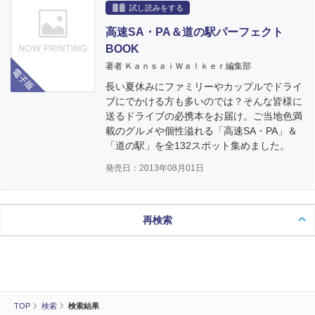
試し読みをする
高速SA・PA＆道の駅パーフェクト
BOOK
電子版
著者 ＫａｎｓａｉＷａｌｋｅｒ編集部
長い夏休みにファミリーやカップルでドライ
ブにでかける方も多いのでは？そんな皆様に
送るドライブの必携本をお届け。ご当地色満
載のグルメや個性溢れる「高速SA・PA」＆
「道の駅」を全132スポット集めました。
発売日：2013年08月01日
再検索
TOP
検索
検索結果