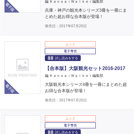
電子版
編 ＫａｎｓａｉＷａｌｋｅｒ編集部
兵庫・神戸の観光本シリーズ3冊を一冊にま
とめた超お得な合本版が登場！
発売日：2017年07月20日
ムック
電子専売
試し読みをする
【合本版】大阪観光セット2016-2017
編 ＫａｎｓａｉＷａｌｋｅｒ編集部
電子版
大阪観光本シリーズ4冊を一冊にまとめた超
お得な合本版が登場！
発売日：2017年07月20日
ムック
電子専売
試し読みをする