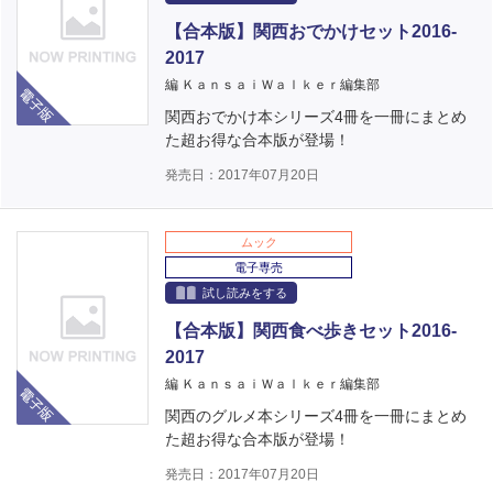
【合本版】関西おでかけセット2016-
2017
電子版
編 ＫａｎｓａｉＷａｌｋｅｒ編集部
関西おでかけ本シリーズ4冊を一冊にまとめ
た超お得な合本版が登場！
発売日：2017年07月20日
ムック
電子専売
試し読みをする
【合本版】関西食べ歩きセット2016-
2017
電子版
編 ＫａｎｓａｉＷａｌｋｅｒ編集部
関西のグルメ本シリーズ4冊を一冊にまとめ
た超お得な合本版が登場！
発売日：2017年07月20日