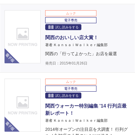
ムック
電子専売
試し読みをする
関西のおいしい店大賞！
著者 ＫａｎｓａｉＷａｌｋｅｒ編集部
電子版
関西の「行ってよかった」お店を厳選
発売日：2015年01月26日
ムック
電子専売
試し読みをする
関西ウォーカー特別編集 '14 行列店最
新レポート！
電子版
著者 ＫａｎｓａｉＷａｌｋｅｒ編集部
2014年オープンの注目店を大調査！ 行列グ