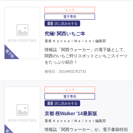
ムック
電子専売
試し読みをする
究極! 関西いちご本
著者 ＫａｎｓａｉＷａｌｋｅｒ編集部
電子版
情報誌「関西ウォーカー」の電子版として、
関西のいちご狩りスポットといちごスイーツ
をたっぷり紹介！
発売日：2014年02月27日
ムック
電子専売
試し読みをする
京都 桜Walker '14最新版
著者 ＫａｎｓａｉＷａｌｋｅｒ編集部
電子版
情報誌「関西ウォーカー」が、電子書籍特別