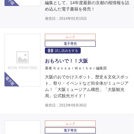
編集として、14年度最新の京都の桜情報を詰
め込んだ電子書籍を発売！
発売日：2014年02月15日
ムック
電子専売
試し読みをする
おもろいで！！大阪
著者 ＫａｎｓａｉＷａｌｋｅｒ編集部
電子版
大阪のおでかけスポット、歴史＆文化スポッ
ト、祭り・イベントなど街全体がミュージア
ム！「大阪ミュージアム構想」「大阪観光
局」公式観光ガイド！
発売日：2013年09月30日
ムック
電子専売