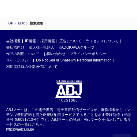
TOP
検索
検索結果
会社概要
IR情報
採用情報
広告について
ライセンスについて
書店様向け
法人様一括購入
KADOKAWAグループ
作品の利用について
お問い合わせ
プライバシーポリシー
サイトポリシー
Do Not Sell or Share My Personal Information
利用者情報の外部送信について
ABJマークは、この電子書店・電子書籍配信サービスが、著作権者からコン
テンツ使用許諾を得た正規版配信サービスであることを示す登録商標（登録
番号 第6091713号）です。ABJマークの詳細、ABJマークを掲示しているサ
ービスの一覧はこちら。
https://aebs.or.jp/