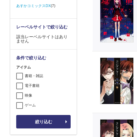
あすかコミックスDX
(7)
レーベルサイトで絞り込む
該当レーベルサイトはあり
ません
条件で絞り込む
アイテム
書籍・雑誌
電子書籍
映像
ゲーム
絞り込む