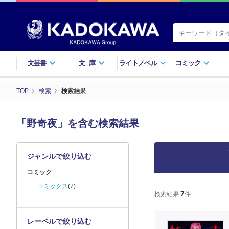
文芸書
文庫
ライトノベル
コミック
TOP
検索
検索結果
「野奇夜」を含む検索結果
ジャンルで絞り込む
コミック
コミックス
(7)
7
検索結果
件
レーベルで絞り込む