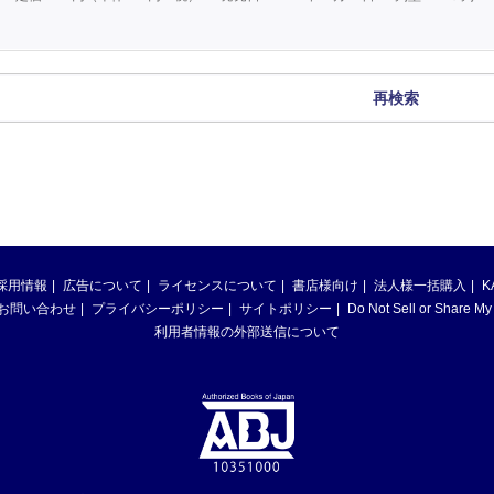
再検索
採用情報
広告について
ライセンスについて
書店様向け
法人様一括購入
K
お問い合わせ
プライバシーポリシー
サイトポリシー
Do Not Sell or Share My
利用者情報の外部送信について