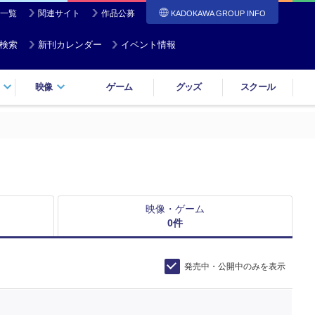
一覧
関連サイト
作品公募
KADOKAWA GROUP INFO
検索
新刊カレンダー
イベント情報
映像
ゲーム
グッズ
スクール
映像・ゲーム
0
件
発売中・公開中のみを表示