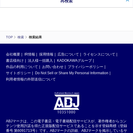
再検索
TOP
検索
検索結果
会社概要
IR情報
採用情報
広告について
ライセンスについて
書店様向け
法人様一括購入
KADOKAWAグループ
作品の利用について
お問い合わせ
プライバシーポリシー
サイトポリシー
Do Not Sell or Share My Personal Information
利用者情報の外部送信について
ABJマークは、この電子書店・電子書籍配信サービスが、著作権者からコン
テンツ使用許諾を得た正規版配信サービスであることを示す登録商標（登録
番号 第6091713号）です。ABJマークの詳細、ABJマークを掲示しているサ