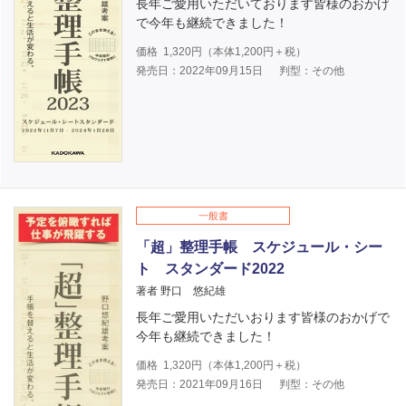
長年ご愛用いただいております皆様のおかげ
で今年も継続できました！
価格
1,320
円（本体
1,200
円＋税）
発売日：2022年09月15日
判型：その他
一般書
「超」整理手帳 スケジュール・シー
ト スタンダード2022
著者 野口 悠紀雄
長年ご愛用いただいおります皆様のおかげで
今年も継続できました！
価格
1,320
円（本体
1,200
円＋税）
発売日：2021年09月16日
判型：その他