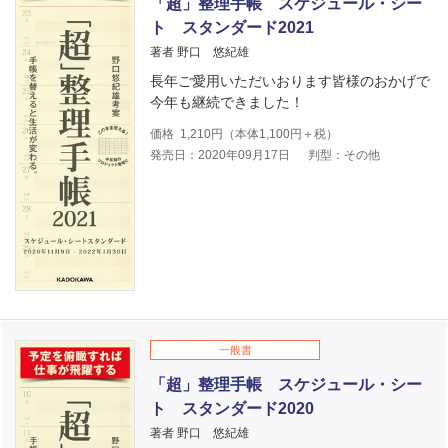
「超」整理手帳 スケジュール・シー
ト スタンダード2021
著者 野口 悠紀雄
長年ご愛用いただいおります皆様のおかげで
今年も継続できました！
価格
1,210
円（本体
1,100
円＋税）
発売日：2020年09月17日
判型：その他
一般書
「超」整理手帳 スケジュール・シー
ト スタンダード2020
著者 野口 悠紀雄