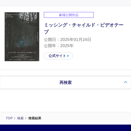
劇場公開作品
ミッシング・チャイルド・ビデオテー
プ
公開日：2025年01月24日
公開年：2025年
公式サイト
再検索
TOP
検索
検索結果