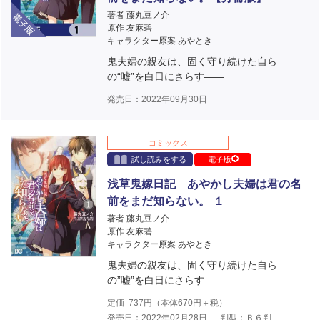
電子版
著者 藤丸豆ノ介
原作 友麻碧
キャラクター原案 あやとき
鬼夫婦の親友は、固く守り続けた自ら
の“嘘”を白日にさらす――
発売日：2022年09月30日
コミックス
試し読みをする
電子版
浅草鬼嫁日記 あやかし夫婦は君の名
前をまだ知らない。 １
著者 藤丸豆ノ介
原作 友麻碧
キャラクター原案 あやとき
鬼夫婦の親友は、固く守り続けた自ら
の”嘘”を白日にさらす――
定価
737
円（本体
670
円＋税）
発売日：2022年02月28日
判型：Ｂ６判