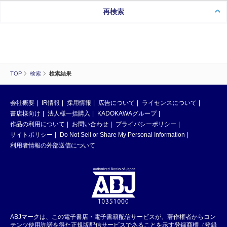
再検索
TOP
検索
検索結果
会社概要
IR情報
採用情報
広告について
ライセンスについて
書店様向け
法人様一括購入
KADOKAWAグループ
作品の利用について
お問い合わせ
プライバシーポリシー
サイトポリシー
Do Not Sell or Share My Personal Information
利用者情報の外部送信について
ABJマークは、この電子書店・電子書籍配信サービスが、著作権者からコン
テンツ使用許諾を得た正規版配信サービスであることを示す登録商標（登録