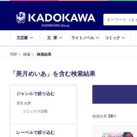
文芸書
文庫
ライトノベル
コミック
TOP
検索
検索結果
「美月めいあ」を含む検索結果
ジャンルで絞り込む
コミック
コミックス
(18)
18
検索結果
件
レーベルで絞り込む