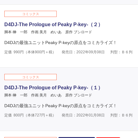
コミックス
D4DJ-The Prologue of Peaky P-key-（２）
脚本 榊 一郎
作画 美月 めいあ
原作 ブシロード
D4DJの最強ユニットPeaky P-keyの原点をコミカライズ！
定価
990
円（本体
900
円＋税）
発売日：2022年09月08日
判型：Ｂ６判
コミックス
D4DJ-The Prologue of Peaky P-key-（１）
脚本 榊 一郎
作画 美月 めいあ
原作 ブシロード
D4DJの最強ユニットPeaky P-keyの原点をコミカライズ！
定価
800
円（本体
727
円＋税）
発売日：2022年01月08日
判型：Ｂ６判