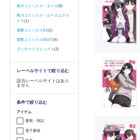
角川コミックス・エース
(9)
角川コミックス・エースエクス
トラ
(1)
電撃コミックスEX
(1)
電撃コミックスNEXT
(4)
ブシロードコミックス
(3)
レーベルサイトで絞り込む
該当レーベルサイトはあり
ません
条件で絞り込む
アイテム
書籍・雑誌
電子書籍