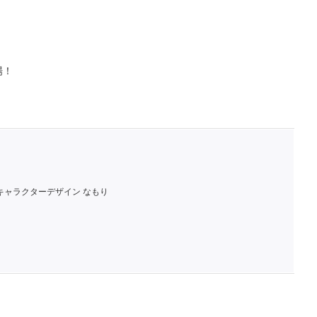
場！
キャラクターデザイン なもり