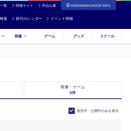
一覧
関連サイト
作品公募
KADOKAWA GROUP INFO
検索
新刊カレンダー
イベント情報
映像
ゲーム
グッズ
スクール
映像・ゲーム
0
件
発売中・公開中のみを表示