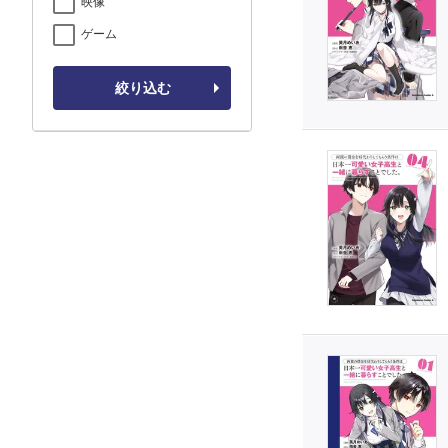
映像
ゲーム
絞り込む