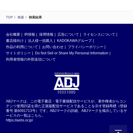
TOP
検索
検索結果
会社概要
IR情報
採用情報
広告について
ライセンスについて
書店様向け
法人様一括購入
KADOKAWAグループ
作品の利用について
お問い合わせ
プライバシーポリシー
サイトポリシー
Do Not Sell or Share My Personal Information
利用者情報の外部送信について
ABJマークは、この電子書店・電子書籍配信サービスが、著作権者からコン
テンツ使用許諾を得た正規版配信サービスであることを示す登録商標（登録
番号 第6091713号）です。ABJマークの詳細、ABJマークを掲示しているサ
ービスの一覧はこちら。
https://aebs.or.jp/