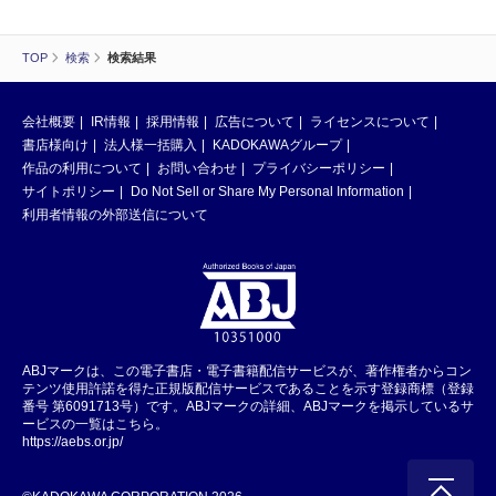
TOP
検索
検索結果
会社概要
IR情報
採用情報
広告について
ライセンスについて
書店様向け
法人様一括購入
KADOKAWAグループ
作品の利用について
お問い合わせ
プライバシーポリシー
サイトポリシー
Do Not Sell or Share My Personal Information
利用者情報の外部送信について
ABJマークは、この電子書店・電子書籍配信サービスが、著作権者からコン
テンツ使用許諾を得た正規版配信サービスであることを示す登録商標（登録
番号 第6091713号）です。ABJマークの詳細、ABJマークを掲示しているサ
ービスの一覧はこちら。
https://aebs.or.jp/