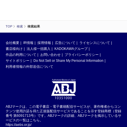
TOP
検索
検索結果
会社概要
IR情報
採用情報
広告について
ライセンスについて
書店様向け
法人様一括購入
KADOKAWAグループ
作品の利用について
お問い合わせ
プライバシーポリシー
サイトポリシー
Do Not Sell or Share My Personal Information
利用者情報の外部送信について
ABJマークは、この電子書店・電子書籍配信サービスが、著作権者からコン
テンツ使用許諾を得た正規版配信サービスであることを示す登録商標（登録
番号 第6091713号）です。ABJマークの詳細、ABJマークを掲示しているサ
ービスの一覧はこちら。
https://aebs.or.jp/