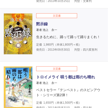
発売日：2013年10月25日
判型：文庫判
文芸書
黙示録
著者 池上 永一
生きるために、踊って踊って踊りまくれ！
定価
1,980
円（本体
1,800
円＋税）
発売日：2013年09月30日
判型：四六変形判
文芸書
トロイメライ 唄う都は雨のち晴れ
著者 池上 永一
ベストセラー『テンペスト』のスピンアウ
ト・シリーズ第2弾！
定価
1,650
円（本体
1,500
円＋税）
発売日：2011年05月31日
判型：四六判