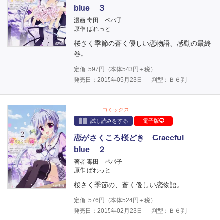
blue ３
漫画 毒田 ペパ子
原作 ぱれっと
桜さく季節の蒼く優しい恋物語、感動の最終
巻。
定価
597
円（本体
543
円＋税）
発売日：2015年05月23日
判型：Ｂ６判
コミックス
試し読みをする
電子版
恋がさくころ桜どき Graceful
blue ２
著者 毒田 ペパ子
原作 ぱれっと
桜さく季節の、蒼く優しい恋物語。
定価
576
円（本体
524
円＋税）
発売日：2015年02月23日
判型：Ｂ６判