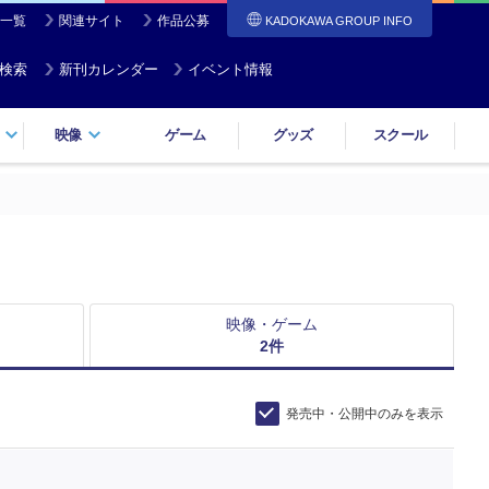
一覧
関連サイト
作品公募
KADOKAWA GROUP INFO
検索
新刊カレンダー
イベント情報
映像
ゲーム
グッズ
スクール
映像・ゲーム
2
件
発売中・公開中のみを表示