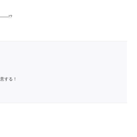
―!?
意する！