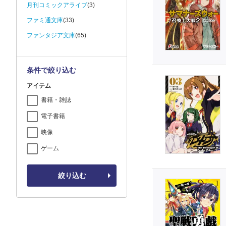
月刊コミックアライブ
(3)
ファミ通文庫
(33)
ファンタジア文庫
(65)
条件で絞り込む
アイテム
書籍・雑誌
電子書籍
映像
ゲーム
絞り込む