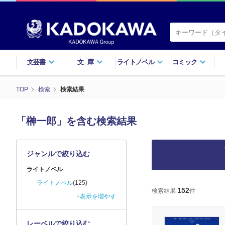
文芸書
文庫
ライトノベル
コミック
TOP
検索
検索結果
「榊一郎」を含む検索結果
ジャンルで絞り込む
ライトノベル
ライトノベル
(125)
152
検索結果
件
+表示を増やす
レーベルで絞り込む