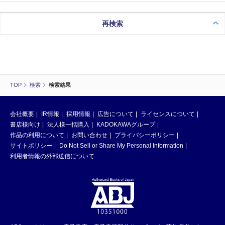
再検索
TOP
検索
検索結果
会社概要
IR情報
採用情報
広告について
ライセンスについて
書店様向け
法人様一括購入
KADOKAWAグループ
作品の利用について
お問い合わせ
プライバシーポリシー
サイトポリシー
Do Not Sell or Share My Personal Information
利用者情報の外部送信について