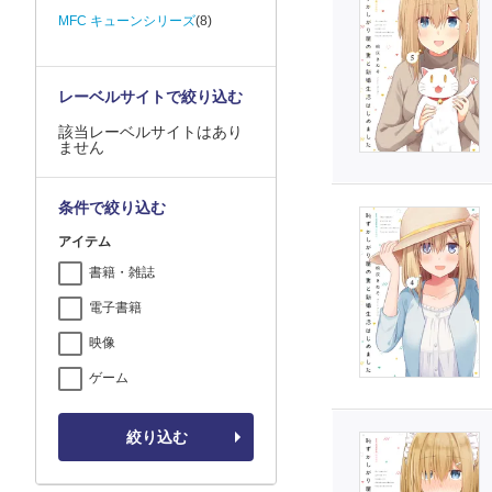
MFC キューンシリーズ
(8)
レーベルサイトで絞り込む
該当レーベルサイトはあり
ません
条件で絞り込む
アイテム
書籍・雑誌
電子書籍
映像
ゲーム
絞り込む