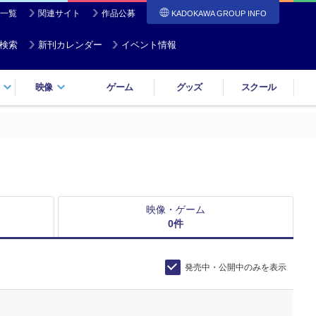
一覧
関連サイト
作品公募
KADOKAWA GROUP INFO
検索
新刊カレンダー
イベント情報
映像
ゲーム
グッズ
スクール
映像・ゲーム
0
件
発売中・公開中のみを表示