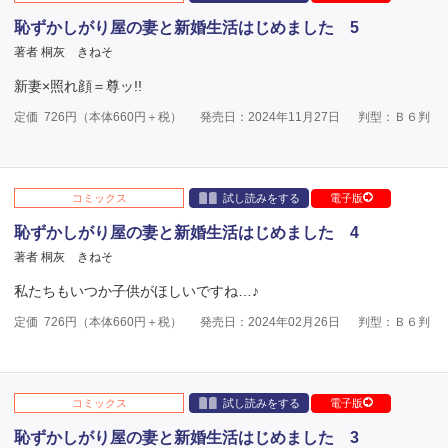
恥ずかしがり屋の妻と新婚生活はじめました 5
著者 桐灰 きねそ
新妻×照れ顔＝尊ッ!!
定価
726
円（本体
660
円＋税）
発売日：2024年11月27日
判型：Ｂ６判
コミックス
試し読みをする
電子版
恥ずかしがり屋の妻と新婚生活はじめました 4
著者 桐灰 きねそ
私たちもいつか子供がほしいですね…♪
定価
726
円（本体
660
円＋税）
発売日：2024年02月26日
判型：Ｂ６判
コミックス
試し読みをする
電子版
恥ずかしがり屋の妻と新婚生活はじめました 3