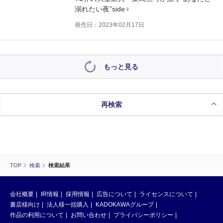
溺れたい夜”side♀
発売日：2023年02月17日
もっと見る
再検索
TOP
検索
検索結果
会社概要
IR情報
採用情報
広告について
ライセンスについて
書店様向け
法人様一括購入
KADOKAWAグループ
作品の利用について
お問い合わせ
プライバシーポリシー