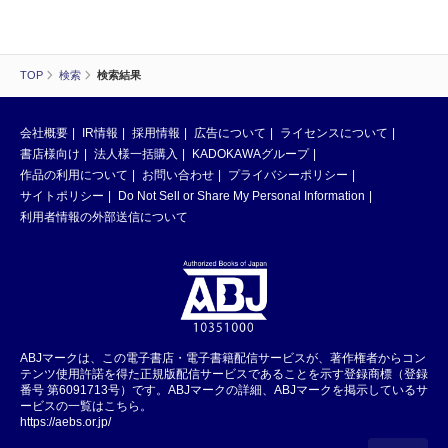
TOP
検索
検索結果
会社概要
IR情報
採用情報
広告について
ライセンスについて
書店様向け
法人様一括購入
KADOKAWAグループ
作品の利用について
お問い合わせ
プライバシーポリシー
サイトポリシー
Do Not Sell or Share My Personal Information
利用者情報の外部送信について
ABJマークは、この電子書店・電子書籍配信サービスが、著作権者からコン
テンツ使用許諾を得た正規版配信サービスであることを示す登録商標（登録
番号 第6091713号）です。ABJマークの詳細、ABJマークを掲示しているサ
ービスの一覧はこちら。
https://aebs.or.jp/