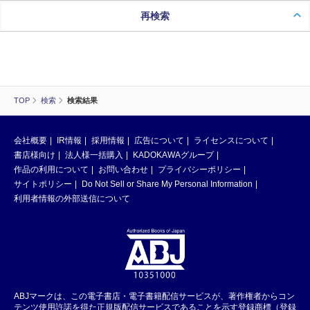
再検索
TOP
検索
検索結果
会社概要
IR情報
採用情報
広告について
ライセンスについて
書店様向け
法人様一括購入
KADOKAWAグループ
作品の利用について
お問い合わせ
プライバシーポリシー
サイトポリシー
Do Not Sell or Share My Personal Information
利用者情報の外部送信について
ABJマークは、この電子書店・電子書籍配信サービスが、著作権者からコン
テンツ使用許諾を得た正規版配信サービスであることを示す登録商標（登録