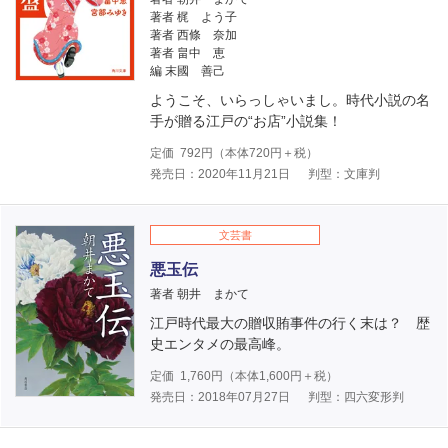
著者 梶 よう子
著者 西條 奈加
著者 畠中 恵
編 末國 善己
ようこそ、いらっしゃいまし。時代小説の名
手が贈る江戸の“お店”小説集！
定価
792
円（本体
720
円＋税）
発売日：2020年11月21日
判型：文庫判
文芸書
悪玉伝
著者 朝井 まかて
江戸時代最大の贈収賄事件の行く末は？ 歴
史エンタメの最高峰。
定価
1,760
円（本体
1,600
円＋税）
発売日：2018年07月27日
判型：四六変形判