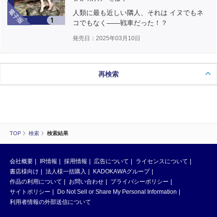
電子版
人類に最も近しい隣人、それは イヌでもネ
コでもなく――戦車だった！？
発売日：2025年03月10日
再検索
TOP
検索
検索結果
会社概要
IR情報
採用情報
広告について
ライセンスについて
書店様向け
法人様一括購入
KADOKAWAグループ
作品の利用について
お問い合わせ
プライバシーポリシー
サイトポリシー
Do Not Sell or Share My Personal Information
利用者情報の外部送信について