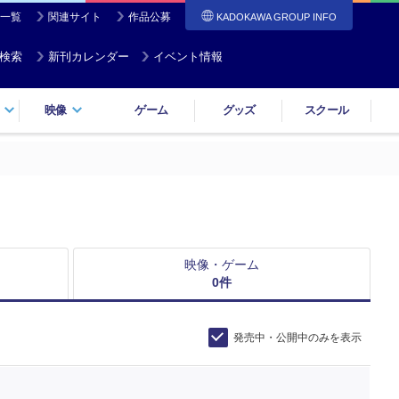
一覧
関連サイト
作品公募
KADOKAWA GROUP INFO
検索
新刊カレンダー
イベント情報
映像
ゲーム
グッズ
スクール
映像・ゲーム
0
件
発売中・公開中のみを表示