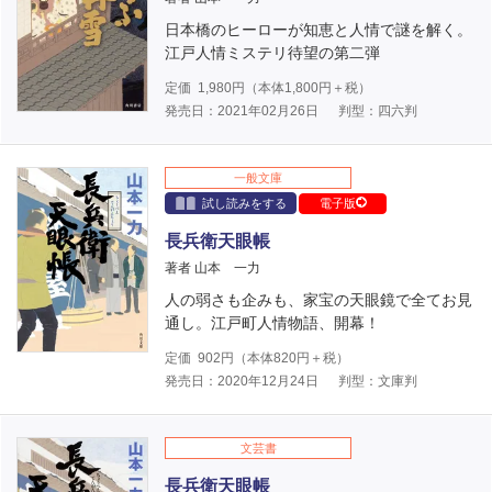
日本橋のヒーローが知恵と人情で謎を解く。
江戸人情ミステリ待望の第二弾
定価
1,980
円（本体
1,800
円＋税）
発売日：2021年02月26日
判型：四六判
一般文庫
試し読みをする
電子版
長兵衛天眼帳
著者 山本 一力
人の弱さも企みも、家宝の天眼鏡で全てお見
通し。江戸町人情物語、開幕！
定価
902
円（本体
820
円＋税）
発売日：2020年12月24日
判型：文庫判
文芸書
長兵衛天眼帳