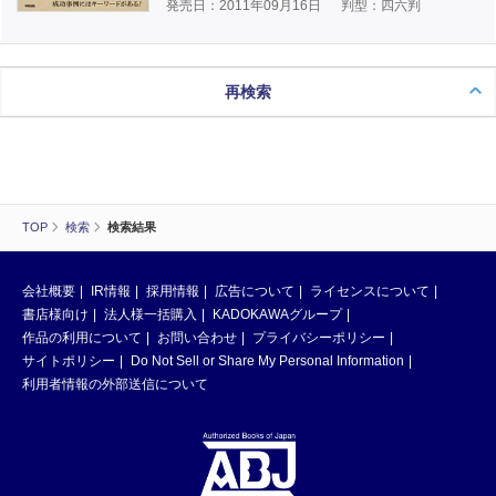
発売日：2011年09月16日
判型：四六判
再検索
TOP
検索
検索結果
会社概要
IR情報
採用情報
広告について
ライセンスについて
書店様向け
法人様一括購入
KADOKAWAグループ
作品の利用について
お問い合わせ
プライバシーポリシー
サイトポリシー
Do Not Sell or Share My Personal Information
利用者情報の外部送信について