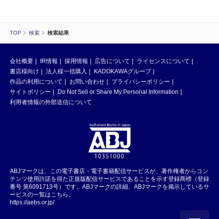
TOP
検索
検索結果
会社概要
IR情報
採用情報
広告について
ライセンスについて
書店様向け
法人様一括購入
KADOKAWAグループ
作品の利用について
お問い合わせ
プライバシーポリシー
サイトポリシー
Do Not Sell or Share My Personal Information
利用者情報の外部送信について
ABJマークは、この電子書店・電子書籍配信サービスが、著作権者からコン
テンツ使用許諾を得た正規版配信サービスであることを示す登録商標（登録
番号 第6091713号）です。ABJマークの詳細、ABJマークを掲示しているサ
ービスの一覧はこちら。
https://aebs.or.jp/