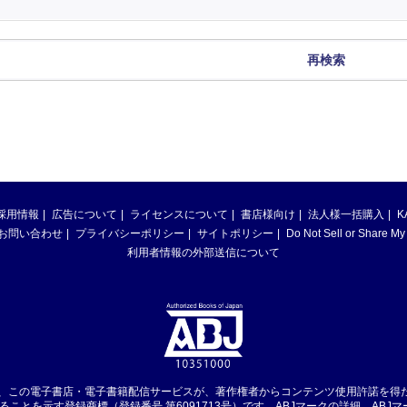
再検索
採用情報
広告について
ライセンスについて
書店様向け
法人様一括購入
K
お問い合わせ
プライバシーポリシー
サイトポリシー
Do Not Sell or Share My
利用者情報の外部送信について
は、この電子書店・電子書籍配信サービスが、著作権者からコンテンツ使用許諾を得
ることを示す登録商標（登録番号 第6091713号）です。ABJマークの詳細、ABJ