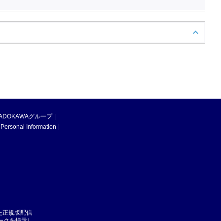
ADOKAWAグループ
 Personal Information
た正規版配信
マークを掲示し