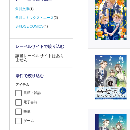
角川文庫
(1)
角川コミックス・エース
(2)
BRIDGE COMICS
(4)
レーベルサイトで絞り込む
該当レーベルサイトはあり
ません
条件で絞り込む
アイテム
書籍・雑誌
電子書籍
映像
ゲーム