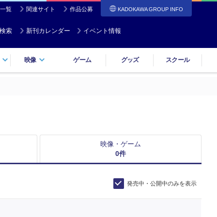
一覧
関連サイト
作品公募
KADOKAWA GROUP INFO
検索
新刊カレンダー
イベント情報
映像
ゲーム
グッズ
スクール
映像・ゲーム
0
件
発売中・公開中のみを表示