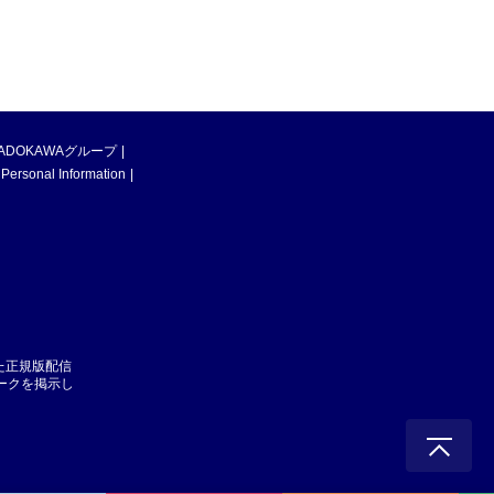
ADOKAWAグループ
 Personal Information
た正規版配信
マークを掲示し