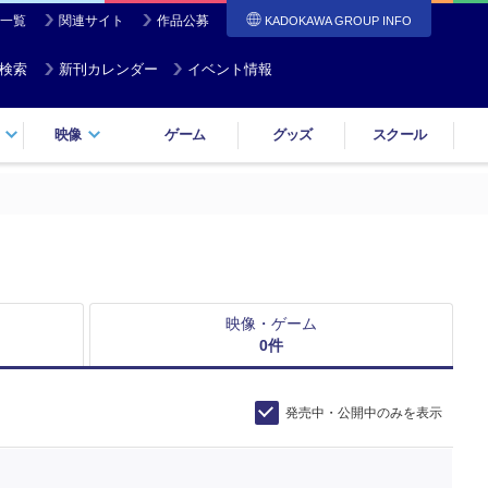
一覧
関連サイト
作品公募
KADOKAWA GROUP INFO
検索
新刊カレンダー
イベント情報
映像
ゲーム
グッズ
スクール
映像・ゲーム
0
件
発売中・公開中のみを表示