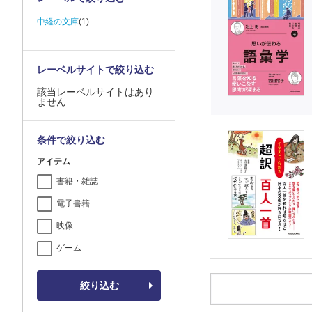
中経の文庫
(1)
レーベルサイトで絞り込む
該当レーベルサイトはあり
ません
条件で絞り込む
アイテム
書籍・雑誌
電子書籍
映像
ゲーム
絞り込む