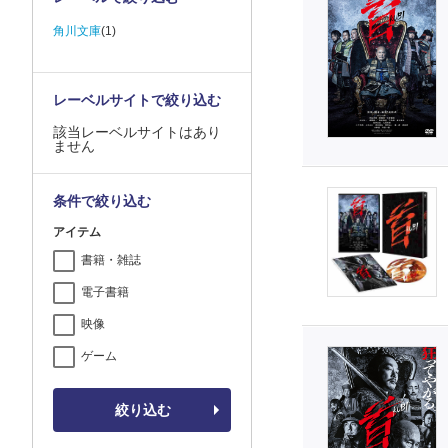
角川文庫
(1)
レーベルサイトで絞り込む
該当レーベルサイトはあり
ません
条件で絞り込む
アイテム
書籍・雑誌
電子書籍
映像
ゲーム
絞り込む