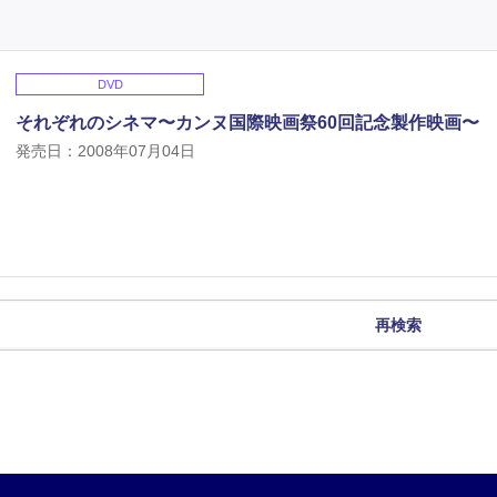
DVD
それぞれのシネマ〜カンヌ国際映画祭60回記念製作映画〜
発売日：2008年07月04日
再検索