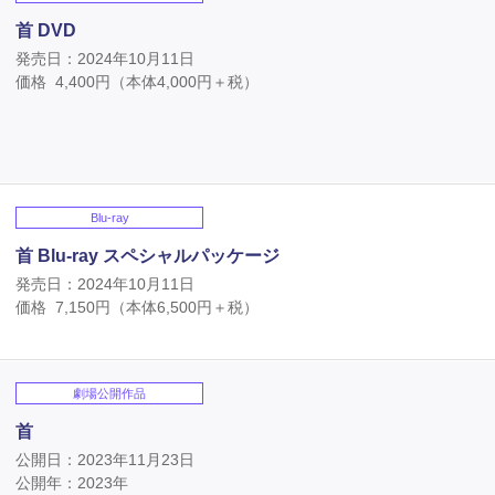
首 DVD
発売日：2024年10月11日
価格
4,400
円（本体
4,000
円＋税）
Blu-ray
首 Blu-ray スペシャルパッケージ
発売日：2024年10月11日
価格
7,150
円（本体
6,500
円＋税）
劇場公開作品
首
公開日：2023年11月23日
公開年：2023年