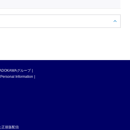
ADOKAWAグループ
 Personal Information
た正規版配信