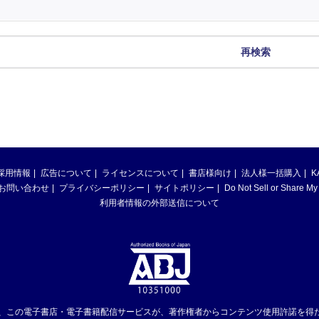
再検索
採用情報
広告について
ライセンスについて
書店様向け
法人様一括購入
K
お問い合わせ
プライバシーポリシー
サイトポリシー
Do Not Sell or Share My
利用者情報の外部送信について
は、この電子書店・電子書籍配信サービスが、著作権者からコンテンツ使用許諾を得