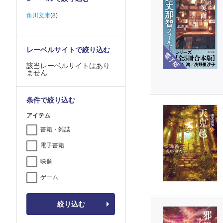
角川文庫
(8)
電子版
レーベルサイトで絞り込む
該当レーベルサイトはあり
ません
条件で絞り込む
アイテム
書籍・雑誌
電子書籍
映像
ゲーム
絞り込む