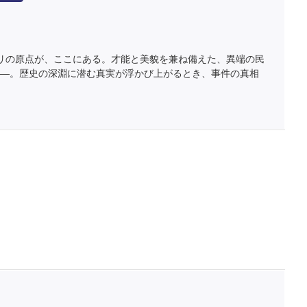
リの原点が、ここにある。才能と美貌を兼ね備えた、異端の民
――。歴史の深淵に潜む真実が浮かび上がるとき、事件の真相