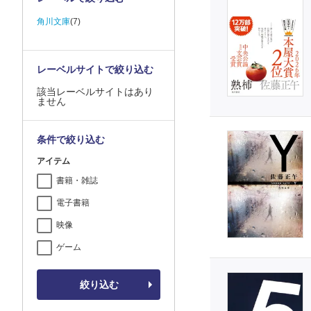
角川文庫
(7)
レーベルサイトで絞り込む
該当レーベルサイトはあり
ません
条件で絞り込む
アイテム
書籍・雑誌
電子書籍
映像
ゲーム
絞り込む