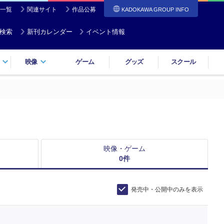
一覧
関連サイト
作品公募
KADOKAWA GROUP INFO
検索
新刊カレンダー
イベント情報
映像
ゲーム
グッズ
スクール
映像・ゲーム
0
件
発売中・公開中のみを表示