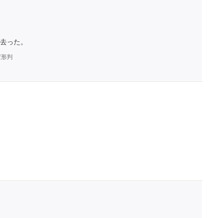
去った。
変形判